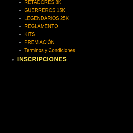
RETADORES 8K
GUERREROS 15K
LEGENDARIOS 25K
REGLAMENTO
KITS
PREMIACIÓN
Terminos y Condiciones
INSCRIPCIONES